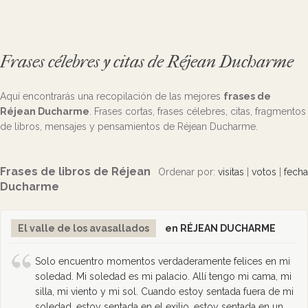
Frases célebres y citas de Réjean Ducharme
Aquí encontrarás una recopilación de las mejores
frases de
Réjean Ducharme
. Frases cortas, frases célebres, citas, fragmentos
de libros, mensajes y pensamientos de Réjean Ducharme.
Frases de libros de Réjean
Ordenar por:
visitas
|
votos
|
fecha
Ducharme
El valle de los avasallados
en RÉJEAN DUCHARME
Solo encuentro momentos verdaderamente felices en mi
soledad. Mi soledad es mi palacio. Allí tengo mi cama, mi
silla, mi viento y mi sol. Cuando estoy sentada fuera de mi
soledad, estoy sentada en el exilio, estoy sentada en un