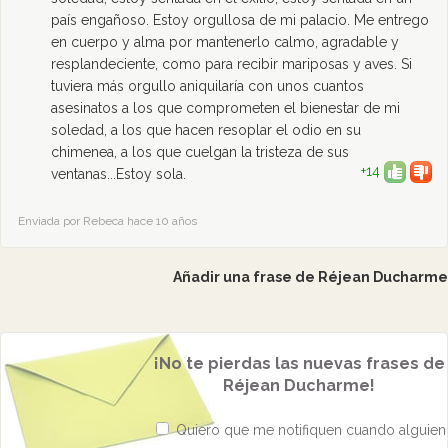
país engañoso. Estoy orgullosa de mi palacio. Me entrego
en cuerpo y alma por mantenerlo calmo, agradable y
resplandeciente, como para recibir mariposas y aves. Si
tuviera más orgullo aniquilaría con unos cuantos
asesinatos a los que comprometen el bienestar de mi
soledad, a los que hacen resoplar el odio en su
chimenea, a los que cuelgan la tristeza de sus
+14
ventanas...Estoy sola.
Enviada por Rebeca hace 10 años
Añadir una frase de Réjean Ducharme
¡No te pierdas las nuevas frases de
Réjean Ducharme!
Quiero que me notifiquen cuando alguien