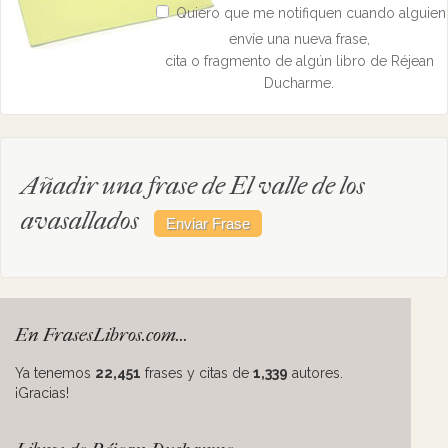
Quiero que me notifiquen cuando alguien
envíe una nueva frase,
cita o fragmento de algún libro de Réjean
Ducharme.
Añadir una frase de El valle de los
avasallados
En FrasesLibros.com...
Ya tenemos
22,451
frases y citas de
1,339
autores.
¡Gracias!