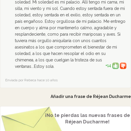
soledad. Mi soledad es mi palacio. Allí tengo mi cama, mi
silla, mi viento y mi sol. Cuando estoy sentada fuera de mi
soledad, estoy sentada en el exilio, estoy sentada en un
país engañoso. Estoy orgullosa de mi palacio. Me entrego
en cuerpo y alma por mantenerlo calmo, agradable y
resplandeciente, como para recibir mariposas y aves. Si
tuviera más orgullo aniquilaría con unos cuantos
asesinatos a los que comprometen el bienestar de mi
soledad, a los que hacen resoplar el odio en su
chimenea, a los que cuelgan la tristeza de sus
+14
ventanas...Estoy sola.
Enviada por Rebeca hace 10 años
Añadir una frase de Réjean Ducharme
¡No te pierdas las nuevas frases de
Réjean Ducharme!