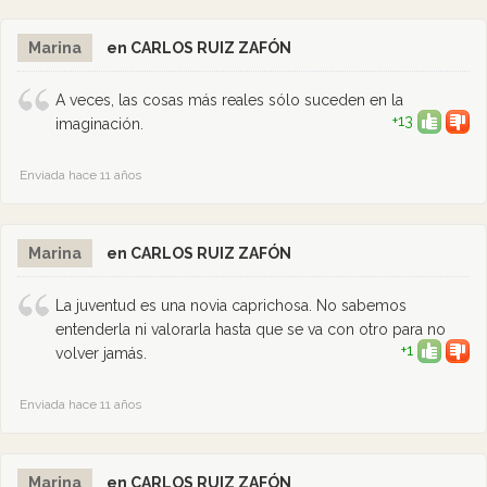
Marina
en CARLOS RUIZ ZAFÓN
A veces, las cosas más reales sólo suceden en la
+13
imaginación.
Enviada hace 11 años
Marina
en CARLOS RUIZ ZAFÓN
La juventud es una novia caprichosa. No sabemos
entenderla ni valorarla hasta que se va con otro para no
+1
volver jamás.
Enviada hace 11 años
Marina
en CARLOS RUIZ ZAFÓN