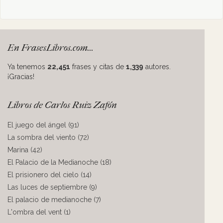
En FrasesLibros.com...
Ya tenemos
22,451
frases y citas de
1,339
autores.
¡Gracias!
Libros de Carlos Ruiz Zafón
El juego del ángel (91)
La sombra del viento (72)
Marina (42)
El Palacio de la Medianoche (18)
El prisionero del cielo (14)
Las luces de septiembre (9)
El palacio de medianoche (7)
L'ombra del vent (1)