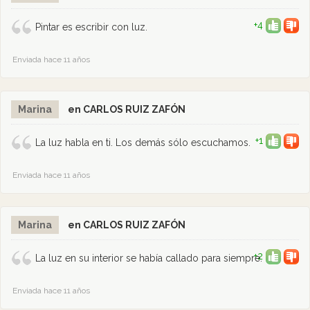
+4
Pintar es escribir con luz.
Enviada hace 11 años
Marina
en CARLOS RUIZ ZAFÓN
+1
La luz habla en ti. Los demás sólo escuchamos.
Enviada hace 11 años
Marina
en CARLOS RUIZ ZAFÓN
+2
La luz en su interior se había callado para siempre.
Enviada hace 11 años