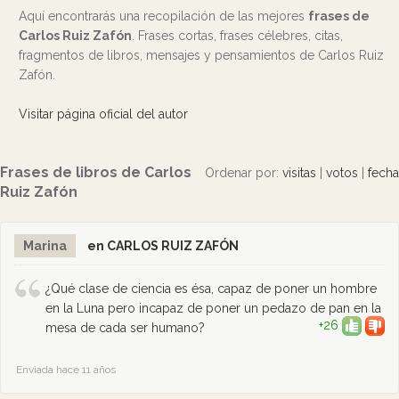
Aquí encontrarás una recopilación de las mejores
frases de
Carlos Ruiz Zafón
. Frases cortas, frases célebres, citas,
fragmentos de libros, mensajes y pensamientos de Carlos Ruiz
Zafón.
Visitar página oficial del autor
Frases de libros de Carlos
Ordenar por:
visitas
|
votos
|
fecha
Ruiz Zafón
Marina
en CARLOS RUIZ ZAFÓN
¿Qué clase de ciencia es ésa, capaz de poner un hombre
en la Luna pero incapaz de poner un pedazo de pan en la
+26
mesa de cada ser humano?
Enviada hace 11 años