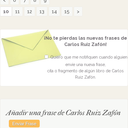
<
6
7
8
9
10
11
12
13
14
15
>
¡No te pierdas las nuevas frases de
Carlos Ruiz Zafón!
Quiero que me notifiquen cuando alguien
envíe una nueva frase,
cita o fragmento de algún libro de Carlos
Ruiz Zafón.
Añadir una frase de Carlos Ruiz Zafón