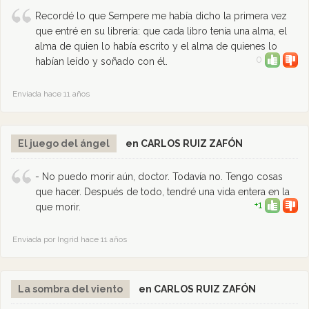
Recordé lo que Sempere me había dicho la primera vez
que entré en su librería: que cada libro tenía una alma, el
alma de quien lo había escrito y el alma de quienes lo
0
habían leído y soñado con él.
Enviada hace 11 años
El juego del ángel
en CARLOS RUIZ ZAFÓN
- No puedo morir aún, doctor. Todavía no. Tengo cosas
que hacer. Después de todo, tendré una vida entera en la
+1
que morir.
Enviada por Ingrid hace 11 años
La sombra del viento
en CARLOS RUIZ ZAFÓN