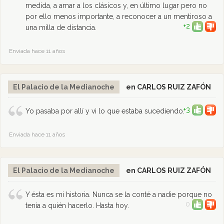
medida, a amar a los clásicos y, en último lugar pero no
por ello menos importante, a reconocer a un mentiroso a
+2
una milla de distancia.
Enviada hace 11 años
El Palacio de la Medianoche
en CARLOS RUIZ ZAFÓN
+3
Yo pasaba por allí y vi lo que estaba sucediendo.
Enviada hace 11 años
El Palacio de la Medianoche
en CARLOS RUIZ ZAFÓN
Y ésta es mi historia. Nunca se la conté a nadie porque no
0
tenía a quién hacerlo. Hasta hoy.