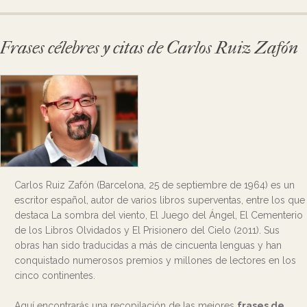
Frases célebres y citas de Carlos Ruiz Zafón
Carlos Ruiz Zafón (Barcelona, 25 de septiembre de 1964) es un
escritor español, autor de varios libros superventas, entre los que
destaca La sombra del viento, El Juego del Ángel, El Cementerio
de los Libros Olvidados y El Prisionero del Cielo (2011). Sus
obras han sido traducidas a más de cincuenta lenguas y han
conquistado numerosos premios y millones de lectores en los
cinco continentes.
Aquí encontrarás una recopilación de las mejores
frases de