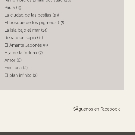
Mi nombre es Emilia del Valle (20)
Paula (19)
La ciudad de las bestias (19)
El bosque de los pigmeos (17)
La isla bajo el mar (14)
Retrato en sepia (11)
El Amante Japonés (9)
Hija de la fortuna (7)
Amor (6)
Eva Luna (2)
El plan infinito (2)
SÃ­guenos en Facebook!