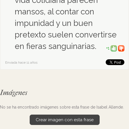
vida cotidiana parecen
mansos, al contar con
impunidad y un buen
pretexto suelen convertirse
en fieras sanguinarias.
+1
Enviada hace 11 años
Imágenes
No se ha encontrado imágenes sobre esta frase de Isabel Allende.
Crear imagen con esta frase