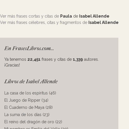
Ver más frases cortas y citas de
Paula
de
Isabel Allende
Ver más frases célebres, citas y fragmentos de
Isabel Allende
En FrasesLibros.com...
Ya tenemos
22,451
frases y citas de
1,339
autores.
¡Gracias!
Libros de Isabel Allende
La casa de los espíritus (46)
El Juego de Ripper (34)
El Cuaderno de Maya (28)
La suma de los días (23)
El reino del dragón de oro (22)