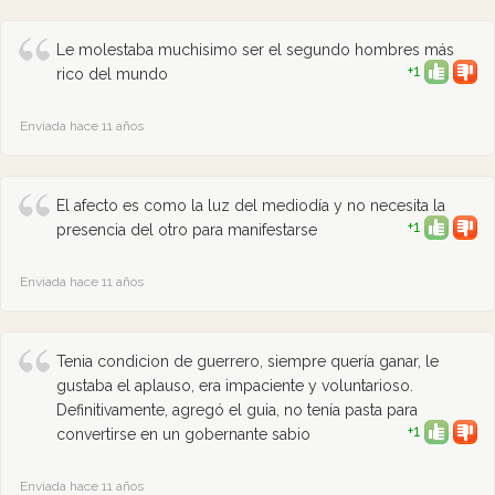
Le molestaba muchisimo ser el segundo hombres más
+1
rico del mundo
Enviada hace 11 años
El afecto es como la luz del mediodía y no necesita la
+1
presencia del otro para manifestarse
Enviada hace 11 años
Tenia condicion de guerrero, siempre quería ganar, le
gustaba el aplauso, era impaciente y voluntarioso.
Definitivamente, agregó el guia, no tenía pasta para
+1
convertirse en un gobernante sabio
Enviada hace 11 años