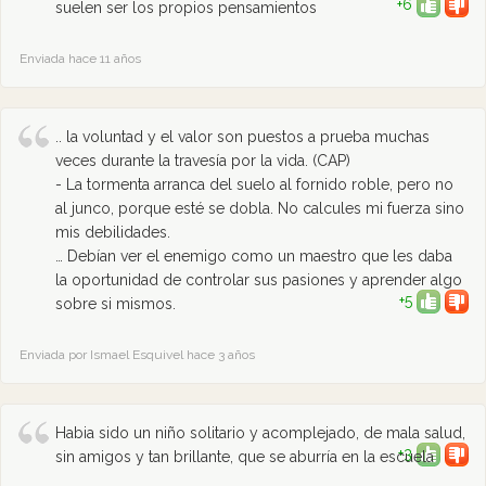
+6
suelen ser los propios pensamientos
Enviada hace 11 años
.. la voluntad y el valor son puestos a prueba muchas
veces durante la travesía por la vida. (CAP)
- La tormenta arranca del suelo al fornido roble, pero no
al junco, porque esté se dobla. No calcules mi fuerza sino
mis debilidades.
… Debían ver el enemigo como un maestro que les daba
la oportunidad de controlar sus pasiones y aprender algo
+5
sobre si mismos.
Enviada por Ismael Esquivel hace 3 años
Habia sido un niño solitario y acomplejado, de mala salud,
+3
sin amigos y tan brillante, que se aburría en la escuela