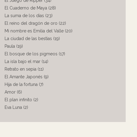
El Juego de Ripper (34)
El Cuaderno de Maya (28)
La suma de los días (23)
El reino del dragón de oro (22)
Mi nombre es Emilia del Valle (20)
La ciudad de las bestias (19)
Paula (19)
El bosque de los pigmeos (17)
La isla bajo el mar (14)
Retrato en sepia (11)
El Amante Japonés (9)
Hija de la fortuna (7)
Amor (6)
El plan infinito (2)
Eva Luna (2)