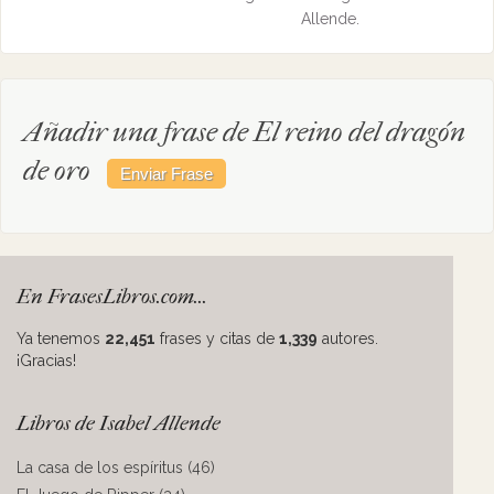
Allende.
Añadir una frase de El reino del dragón
de oro
En FrasesLibros.com...
Ya tenemos
22,451
frases y citas de
1,339
autores.
¡Gracias!
Libros de Isabel Allende
La casa de los espíritus (46)