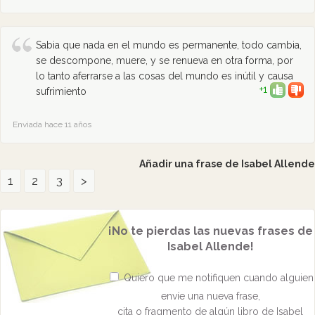
Sabia que nada en el mundo es permanente, todo cambia,
se descompone, muere, y se renueva en otra forma, por
lo tanto aferrarse a las cosas del mundo es inútil y causa
+1
sufrimiento
Enviada hace 11 años
Añadir una frase de Isabel Allende
1
2
3
>
¡No te pierdas las nuevas frases de
Isabel Allende!
Quiero que me notifiquen cuando alguien
envíe una nueva frase,
cita o fragmento de algún libro de Isabel