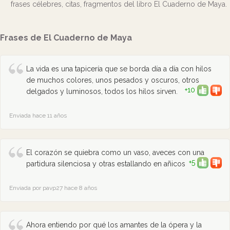
frases célebres, citas, fragmentos del libro El Cuaderno de Maya.
Frases de El Cuaderno de Maya
La vida es una tapicería que se borda día a día con hilos
de muchos colores, unos pesados y oscuros, otros
+10
delgados y luminosos, todos los hilos sirven.
Enviada hace 11 años
El corazón se quiebra como un vaso, aveces con una
+5
partidura silenciosa y otras estallando en añicos
Enviada por pavp27 hace 8 años
Ahora entiendo por qué los amantes de la ópera y la