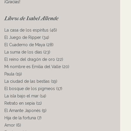
¡Gracias!
Libros de Isabel Allende
La casa de los espíritus (46)
El Juego de Ripper (34)
El Cuaderno de Maya (28)
La suma de los días (23)
El reino del dragón de oro (22)
Mi nombre es Emilia del Valle (20)
Paula (19)
La ciudad de las bestias (19)
El bosque de los pigmeos (17)
La isla bajo el mar (14)
Retrato en sepia (11)
El Amante Japonés (9)
Hija de la fortuna (7)
Amor (6)