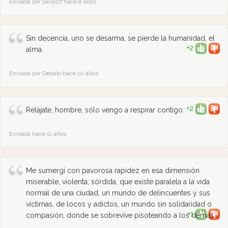
Enviada por pavp27 hace 8 años
Sin decencia, uno se desarma, se pierde la humanidad, el
+2
alma.
Enviada por Dédalo hace 10 años
+2
Relájate, hombre, sólo vengo a respirar contigo.
Enviada hace 11 años
Me sumergí con pavorosa rapidez en esa dimensión
miserable, violenta, sórdida, que existe paralela a la vida
normal de una ciudad, un mundo de delincuentes y sus
víctimas, de locos y adictos, un mundo sin solidaridad o
+1
compasión, donde se sobrevive pisoteando a los demás.