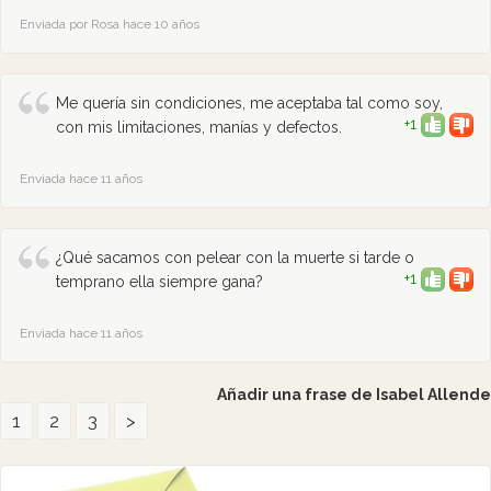
Enviada por Rosa hace 10 años
Me quería sin condiciones, me aceptaba tal como soy,
+1
con mis limitaciones, manías y defectos.
Enviada hace 11 años
¿Qué sacamos con pelear con la muerte si tarde o
+1
temprano ella siempre gana?
Enviada hace 11 años
Añadir una frase de Isabel Allende
1
2
3
>