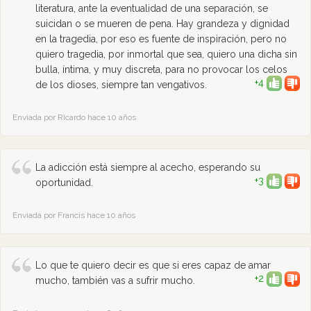
literatura, ante la eventualidad de una separación, se
suicidan o se mueren de pena. Hay grandeza y dignidad
en la tragedia, por eso es fuente de inspiración, pero no
quiero tragedia, por inmortal que sea, quiero una dicha sin
bulla, íntima, y muy discreta, para no provocar los celos
+4
de los dioses, siempre tan vengativos.
Enviada por RIcardo hace 10 años
La adicción está siempre al acecho, esperando su
+3
oportunidad.
Enviada por Francis hace 10 años
Lo que te quiero decir es que si eres capaz de amar
+2
mucho, también vas a sufrir mucho.