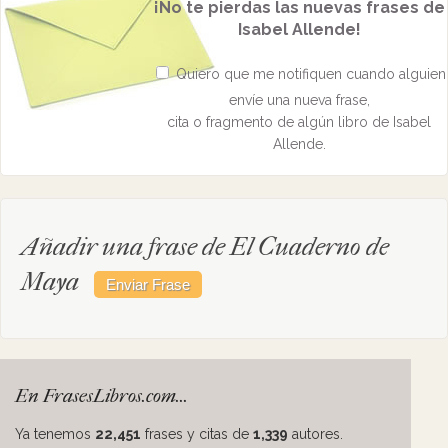
¡No te pierdas las nuevas frases de
Isabel Allende!
Quiero que me notifiquen cuando alguien
envíe una nueva frase,
cita o fragmento de algún libro de Isabel
Allende.
Añadir una frase de El Cuaderno de
Maya
En FrasesLibros.com...
Ya tenemos
22,451
frases y citas de
1,339
autores.