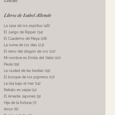
¡Gracias!
Libros de Isabel Allende
La casa de los espíritus (46)
El Juego de Ripper (34)
El Cuaderno de Maya (28)
La suma de los días (23)
El reino del dragón de oro (22)
Mi nombre es Emilia del Valle (20)
Paula (19)
La ciudad de las bestias (19)
El bosque de los pigmeos (17)
La isla bajo el mar (14)
Retrato en sepia (11)
El Amante Japonés (9)
Hija de la fortuna (7)
Amor (6)