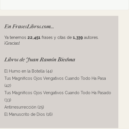
En FrasesLibros.com...
Ya tenemos
22,451
frases y citas de
1,339
autores.
¡Gracias!
Libros de Juan Ramón Biedma
El Humo en la Botella (44)
Tus Magníficos Ojos Vengativos Cuando Todo Ha Pasa
(42)
Tus Magníficos Ojos Vengativos Cuando Todo Ha Pasado
(33)
Antirresurrección (25)
El Manuscrito de Dios (16)