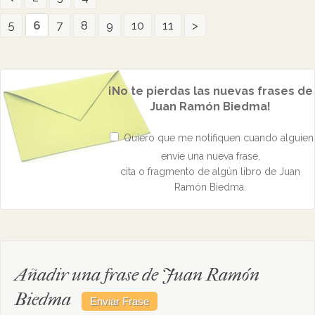
5
6
7
8
9
10
11
>
¡No te pierdas las nuevas frases de
Juan Ramón Biedma!
Quiero que me notifiquen cuando alguien
envíe una nueva frase,
cita o fragmento de algún libro de Juan
Ramón Biedma.
Añadir una frase de Juan Ramón
Biedma