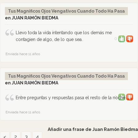
Tus Magníficos Ojos Vengativos Cuando Todo Ha Pasa
en JUAN RAMÓN BIEDMA
Llevo toda la vida intentando que los demás me
0
contagien de algo, de lo que sea.
Enviada hace 11 años
Tus Magníficos Ojos Vengativos Cuando Todo Ha Pasa
en JUAN RAMÓN BIEDMA
0
Entre preguntas y respuestas pasa el resto de la noche.
Enviada hace 11 años
Añadir una frase de Juan Ramón Biedma
<
2
3
4