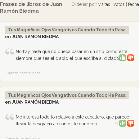
Frases de libros de Juan
Ordenar por:
visitas
|
votos
|
fecha
Ramón Biedma
Tus Magníficos Ojos Vengativos Cuando Todo Ha Pasa
en JUAN RAMÓN BIEDMA
No hay nada que no pueda pasar en un sitio como éste
0
siempre que sea el diablo el que escriba al dictado.
Enviada hace 11 años
Tus Magníficos Ojos Vengativos Cuando Todo Ha Pasa
en JUAN RAMÓN BIEDMA
Me interesa todo lo relativo a este caballero, que parece
0
llevar la desgracia a cuantos le conocen.
Enviada hace 11 años