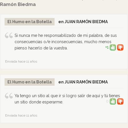
Ramón Biedma
El Humo en la Botella
en JUAN RAMÓN BIEDMA
Si nunca me he responsabilizado de mi palabra, de sus
consecuencias o/e inconsecuencias, mucho menos
+1
pienso hacerlo de la vuestra.
Enviada hace 11 años
El Humo en la Botella
en JUAN RAMÓN BIEDMA
Ya tengo un sitio al que ir si logro salir de aquí y tú tienes
0
un sitio donde esperarme.
Enviada hace 11 años