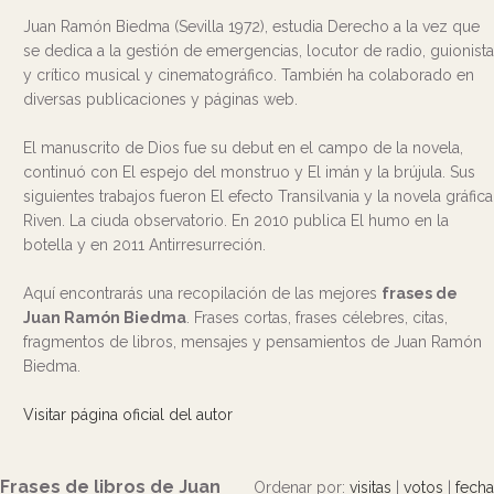
Juan Ramón Biedma (Sevilla 1972), estudia Derecho a la vez que
se dedica a la gestión de emergencias, locutor de radio, guionista
y crítico musical y cinematográfico. También ha colaborado en
diversas publicaciones y páginas web.
El manuscrito de Dios fue su debut en el campo de la novela,
continuó con El espejo del monstruo y El imán y la brújula. Sus
siguientes trabajos fueron El efecto Transilvania y la novela gráfica
Riven. La ciuda observatorio. En 2010 publica El humo en la
botella y en 2011 Antirresurreción.
Aquí encontrarás una recopilación de las mejores
frases de
Juan Ramón Biedma
. Frases cortas, frases célebres, citas,
fragmentos de libros, mensajes y pensamientos de Juan Ramón
Biedma.
Visitar página oficial del autor
Frases de libros de Juan
Ordenar por:
visitas
|
votos
|
fecha