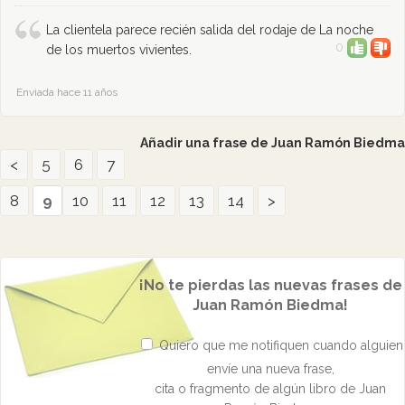
La clientela parece recién salida del rodaje de La noche
0
de los muertos vivientes.
Enviada hace 11 años
Añadir una frase de Juan Ramón Biedma
<
5
6
7
8
9
10
11
12
13
14
>
¡No te pierdas las nuevas frases de
Juan Ramón Biedma!
Quiero que me notifiquen cuando alguien
envíe una nueva frase,
cita o fragmento de algún libro de Juan