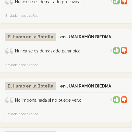
0
Nunca se es demasiado precavida.
Enviada hace 11 años
El Humo en la Botella
en JUAN RAMÓN BIEDMA
0
Nunca se es demasiado paranoica.
Enviada hace 11 años
El Humo en la Botella
en JUAN RAMÓN BIEDMA
0
No importa nada si no puede verlo.
Enviada hace 11 años