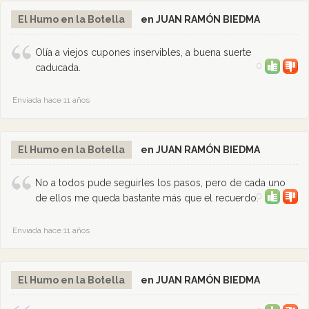
El Humo en la Botella
en JUAN RAMÓN BIEDMA
Olía a viejos cupones inservibles, a buena suerte
0
caducada.
Enviada hace 11 años
El Humo en la Botella
en JUAN RAMÓN BIEDMA
No a todos pude seguirles los pasos, pero de cada uno
0
de ellos me queda bastante más que el recuerdo.
Enviada hace 11 años
El Humo en la Botella
en JUAN RAMÓN BIEDMA