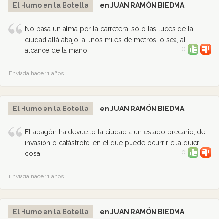
El Humo en la Botella
en JUAN RAMÓN BIEDMA
No pasa un alma por la carretera, sólo las luces de la
ciudad allá abajo, a unos miles de metros, o sea, al
0
alcance de la mano.
Enviada hace 11 años
El Humo en la Botella
en JUAN RAMÓN BIEDMA
El apagón ha devuelto la ciudad a un estado precario, de
invasión o catástrofe, en el que puede ocurrir cualquier
0
cosa.
Enviada hace 11 años
El Humo en la Botella
en JUAN RAMÓN BIEDMA