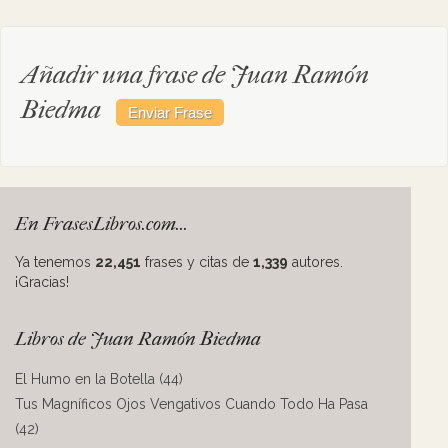
Añadir una frase de Juan Ramón
Biedma
En FrasesLibros.com...
Ya tenemos
22,451
frases y citas de
1,339
autores.
¡Gracias!
Libros de Juan Ramón Biedma
El Humo en la Botella (44)
Tus Magníficos Ojos Vengativos Cuando Todo Ha Pasa
(42)