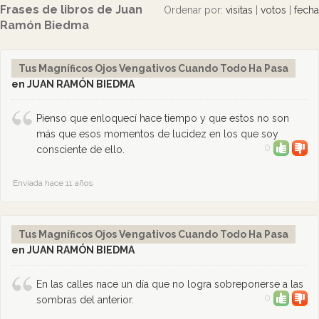
Frases de libros de Juan
Ordenar por:
visitas
|
votos
|
fecha
Ramón Biedma
Tus Magníficos Ojos Vengativos Cuando Todo Ha Pasa
en JUAN RAMÓN BIEDMA
Pienso que enloquecí hace tiempo y que estos no son
más que esos momentos de lucidez en los que soy
0
consciente de ello.
Enviada hace 11 años
Tus Magníficos Ojos Vengativos Cuando Todo Ha Pasa
en JUAN RAMÓN BIEDMA
En las calles nace un día que no logra sobreponerse a las
0
sombras del anterior.