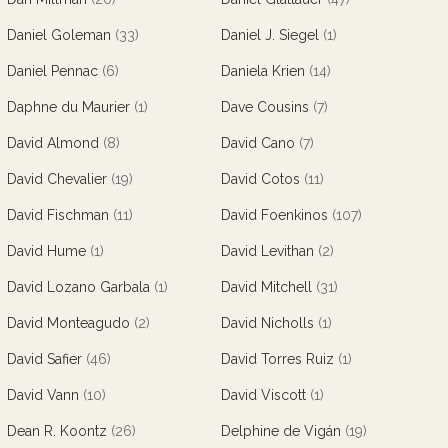
Daniel Goleman
(33)
Daniel J. Siegel
(1)
Daniel Pennac
(6)
Daniela Krien
(14)
Daphne du Maurier
(1)
Dave Cousins
(7)
David Almond
(8)
David Cano
(7)
David Chevalier
(19)
David Cotos
(11)
David Fischman
(11)
David Foenkinos
(107)
David Hume
(1)
David Levithan
(2)
David Lozano Garbala
(1)
David Mitchell
(31)
David Monteagudo
(2)
David Nicholls
(1)
David Safier
(46)
David Torres Ruiz
(1)
David Vann
(10)
David Viscott
(1)
Dean R. Koontz
(26)
Delphine de Vigán
(19)