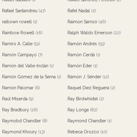
Rafael Santandreu
(47)
Rafel Nadal
(2)
raibown rowell
(1)
Raimon Samsó
(46)
Rainbow Rowell
(16)
Ralph Waldo Emerson
(22)
Ramiro A. Calle
(51)
Ramón Andrés
(55)
Ramón Campayo
(7)
Ramón Cerdá
(1)
Ramón del Valle-Inclán
(1)
Ramón Eder
(1)
Ramón Gómez de la Serna
(1)
Ramón J. Sénder
(12)
Ramón Palomar
(6)
Raquel Diez Reguera
(2)
Raúl Miserda
(9)
Ray Birdwhistel
(2)
Ray Bradbury
(26)
Ray Loriga
(82)
Raymobd Chandler
(8)
Raymond Chandler
(1)
Raymond Khoury
(13)
Rebeca Orozco
(10)