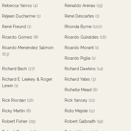
Rebecca Yarros
(4)
Reinaldo Arenas
(15)
Réjean Ducharme
(1)
René Descartes
(1)
René Freund
(1)
Rhonda Byrne
(100)
Ricardo Gómez
(8)
Ricardo Güiraldes
(16)
Ricardo Menéndez Salmón
Ricardo Morant
(1)
(63)
Ricardo Piglia
(1)
Richard Bach
(27)
Richard Dawkins
(14)
Richard E. Leakey & Roger
Richard Yates
(3)
Lewin
(1)
Richelle Mead
(6)
Rick Riordan
(16)
Rick Yancey
(21)
Ricky Martin
(8)
Risto Mejide
(11)
Robert Fisher
(29)
Robert Galbraith
(19)