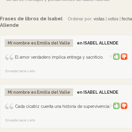
Frases de libros de Isabel
Ordenar por:
visitas
|
votos
|
fecha
Allende
Mi nombre es Emilia del Valle
en ISABEL ALLENDE
0
El amor verdadero implica entrega y sacrificio.
Enviada hace 1 año
Mi nombre es Emilia del Valle
en ISABEL ALLENDE
0
Cada cicatriz cuenta una historia de supervivencia.
Enviada hace 1 año