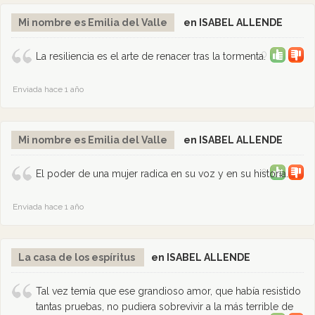
Mi nombre es Emilia del Valle
en ISABEL ALLENDE
0
La resiliencia es el arte de renacer tras la tormenta.
Enviada hace 1 año
Mi nombre es Emilia del Valle
en ISABEL ALLENDE
0
El poder de una mujer radica en su voz y en su historia.
Enviada hace 1 año
La casa de los espíritus
en ISABEL ALLENDE
Tal vez temía que ese grandioso amor, que había resistido
tantas pruebas, no pudiera sobrevivir a la más terrible de