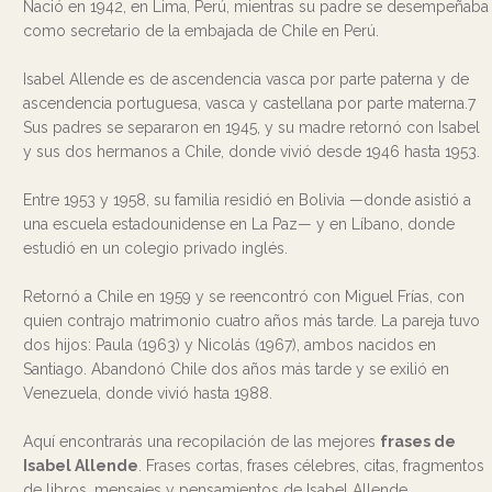
Nació en 1942, en Lima, Perú, mientras su padre se desempeñaba
como secretario de la embajada de Chile en Perú.
Isabel Allende es de ascendencia vasca por parte paterna y de
ascendencia portuguesa, vasca y castellana por parte materna.7
Sus padres se separaron en 1945, y su madre retornó con Isabel
y sus dos hermanos a Chile, donde vivió desde 1946 hasta 1953.
Entre 1953 y 1958, su familia residió en Bolivia —donde asistió a
una escuela estadounidense en La Paz— y en Líbano, donde
estudió en un colegio privado inglés.
Retornó a Chile en 1959 y se reencontró con Miguel Frías, con
quien contrajo matrimonio cuatro años más tarde. La pareja tuvo
dos hijos: Paula (1963) y Nicolás (1967), ambos nacidos en
Santiago. Abandonó Chile dos años más tarde y se exilió en
Venezuela, donde vivió hasta 1988.
Aquí encontrarás una recopilación de las mejores
frases de
Isabel Allende
. Frases cortas, frases célebres, citas, fragmentos
de libros, mensajes y pensamientos de Isabel Allende.