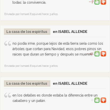
--7
todas: la convivencia.
Enviada por Ismael Esquivel hace 3 años
La casa de los espíritus
en ISABEL ALLENDE
no podía irme, porque lejos de esta tierra sería como los
árboles que cortan para Navidad, esos pobres pinos sin
--41
raíces que duran un tiempo y después se mueren.
Enviada por Ismael Esquivel hace 3 años
La casa de los espiritus
en ISABEL ALLENDE
en los detalles es donde estaba la diferencia entre un
0
caballero y un patán.