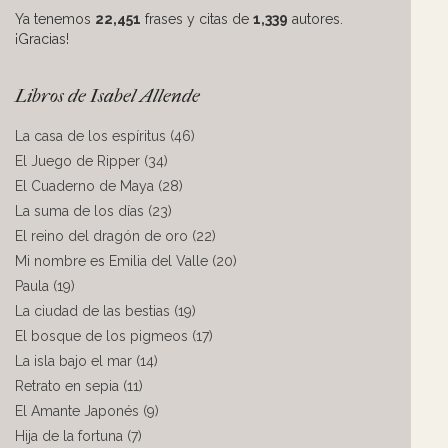
Ya tenemos
22,451
frases y citas de
1,339
autores.
¡Gracias!
Libros de Isabel Allende
La casa de los espíritus (46)
El Juego de Ripper (34)
El Cuaderno de Maya (28)
La suma de los días (23)
El reino del dragón de oro (22)
Mi nombre es Emilia del Valle (20)
Paula (19)
La ciudad de las bestias (19)
El bosque de los pigmeos (17)
La isla bajo el mar (14)
Retrato en sepia (11)
El Amante Japonés (9)
Hija de la fortuna (7)