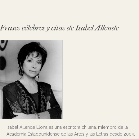
Frases célebres y citas de Isabel Allende
Isabel Allende Llona es una escritora chilena, miembro de la
Academia Estadounidense de las Artes y las Letras desde 2004.