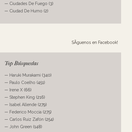
—
Ciudades De Fuego
(3)
—
Ciudad De Humo
(2)
SÃ­guenos en Facebook!
Top Búsquedas
—
Haruki Murakami
(340)
—
Paulo Coelho
(451)
—
Irene X
(66)
—
Stephen King
(216)
—
Isabel Allende
(279)
—
Federico Moccia
(275)
—
Carlos Ruiz Zafón
(254)
—
John Green
(148)