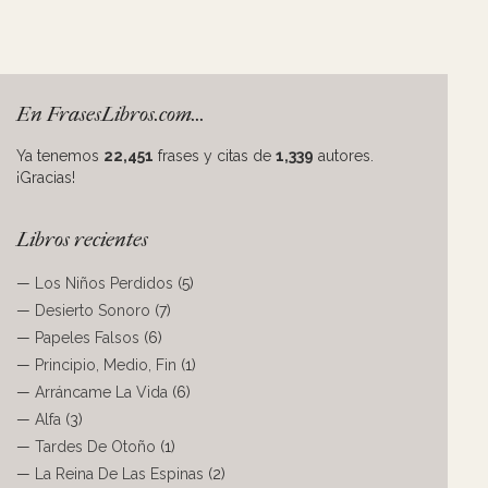
En FrasesLibros.com...
Ya tenemos
22,451
frases y citas de
1,339
autores.
¡Gracias!
Libros recientes
—
Los Niños Perdidos
(5)
—
Desierto Sonoro
(7)
—
Papeles Falsos
(6)
—
Principio, Medio, Fin
(1)
—
Arráncame La Vida
(6)
—
Alfa
(3)
—
Tardes De Otoño
(1)
—
La Reina De Las Espinas
(2)