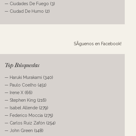
—
Ciudades De Fuego
(3)
—
Ciudad De Humo
(2)
SÃ­guenos en Facebook!
Top Búsquedas
—
Haruki Murakami
(340)
—
Paulo Coelho
(451)
—
Irene X
(66)
—
Stephen King
(216)
—
Isabel Allende
(279)
—
Federico Moccia
(275)
—
Carlos Ruiz Zafón
(254)
—
John Green
(148)