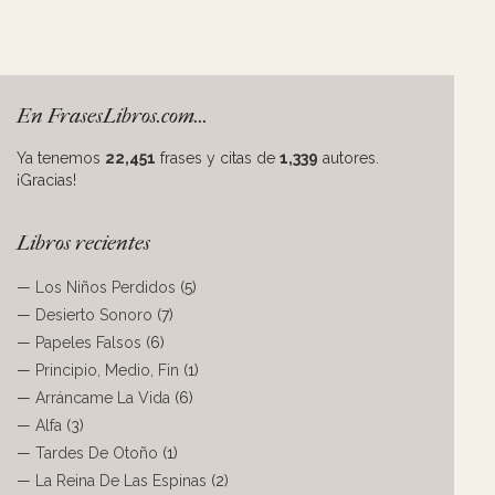
En FrasesLibros.com...
Ya tenemos
22,451
frases y citas de
1,339
autores.
¡Gracias!
Libros recientes
—
Los Niños Perdidos
(5)
—
Desierto Sonoro
(7)
—
Papeles Falsos
(6)
—
Principio, Medio, Fin
(1)
—
Arráncame La Vida
(6)
—
Alfa
(3)
—
Tardes De Otoño
(1)
—
La Reina De Las Espinas
(2)