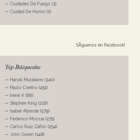
—
Ciudades De Fuego
(3)
—
Ciudad De Humo
(2)
SÃ­guenos en Facebook!
Top Búsquedas
—
Haruki Murakami
(340)
—
Paulo Coelho
(451)
—
Irene X
(66)
—
Stephen King
(216)
—
Isabel Allende
(279)
—
Federico Moccia
(275)
—
Carlos Ruiz Zafón
(254)
—
John Green
(148)