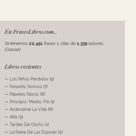
En FrasesLibros.com...
Ya tenemos
22,451
frases y citas de
1,339
autores.
¡Gracias!
Libros recientes
—
Los Niños Perdidos
(5)
—
Desierto Sonoro
(7)
—
Papeles Falsos
(6)
—
Principio, Medio, Fin
(1)
—
Arráncame La Vida
(6)
—
Alfa
(3)
—
Tardes De Otoño
(1)
—
La Reina De Las Espinas
(2)